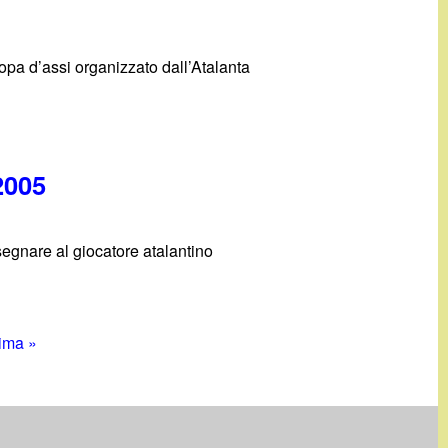
opa d’assi organizzato dall’Atalanta
2005
segnare al giocatore atalantino
tima »