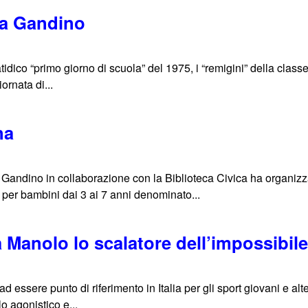
 a Gandino
atidico “primo giorno di scuola” del 1975, i “remigini” della class
ornata di...
na
i Gandino in collaborazione con la Biblioteca Civica ha organizz
e per bambini dai 3 ai 7 anni denominato...
 Manolo lo scalatore dell’impossibil
ad essere punto di riferimento in Italia per gli sport giovani e a
lo agonistico e...