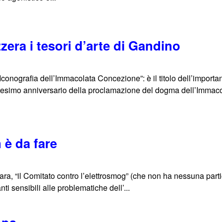
zera i tesori d’arte di Gandino
Iconografia dell’Immacolata Concezione”: è il titolo dell’importa
simo anniversario della proclamazione del dogma dell’Immacola
 è da fare
ara, “il Comitato contro l’elettrosmog” (che non ha nessuna partic
ti sensibili alle problematiche dell’...