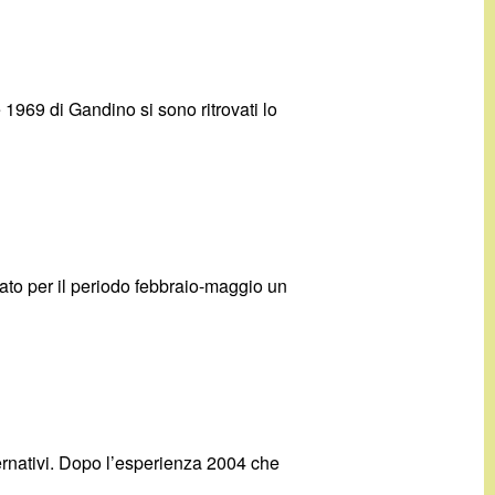
e 1969 di Gandino si sono ritrovati lo
ato per il periodo febbraio-maggio un
e
lternativi. Dopo l’esperienza 2004 che