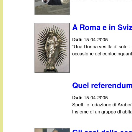
A Roma e in Sviz
Dati:
15-04-2005
“Una Donna vestita di sole - 
occasione del centocinquante
Quel referendum
Dati:
15-04-2005
Spett. le redazione di Araber
insieme di un gruppo di abitan