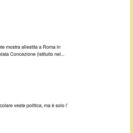
nte mostra allestita a Roma in
ta Concezione (istituito nel...
olare veste politica, ma è solo l’