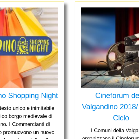
no Shopping Night
Cineforum de
Valgandino 2018/
testo unico e inimitabile
tico borgo medievale di
Ciclo
no. I Commercianti di
I Comuni della Valga
o promuovono un nuovo
organizzano il Cineforu