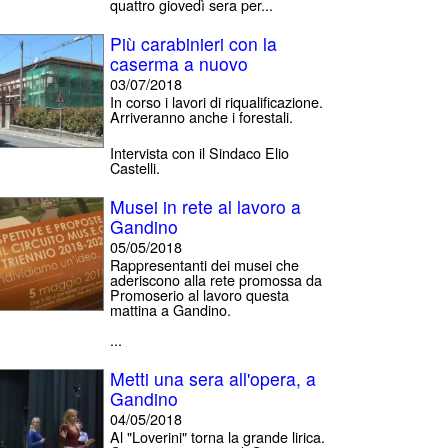
quattro giovedì sera per...
Più carabinieri con la
caserma a nuovo
03/07/2018
In corso i lavori di riqualificazione.
Arriveranno anche i forestali.
Intervista con il Sindaco Elio
Castelli.
Musei in rete al lavoro a
Gandino
05/05/2018
Rappresentanti dei musei che
aderiscono alla rete promossa da
Promoserio al lavoro questa
mattina a Gandino.
...
Metti una sera all'opera, a
Gandino
04/05/2018
Al "Loverini" torna la grande lirica.