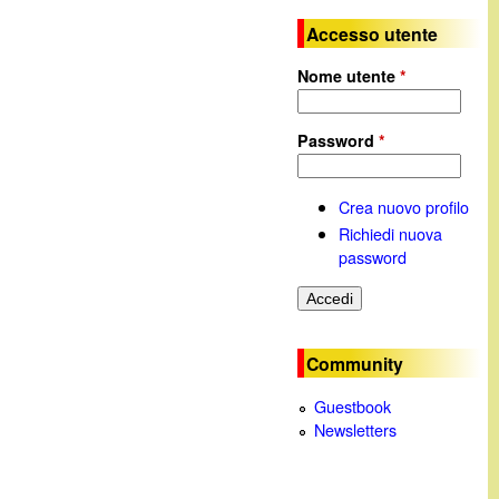
Accesso utente
Nome utente
*
Password
*
Crea nuovo profilo
Richiedi nuova
password
Community
Guestbook
Newsletters