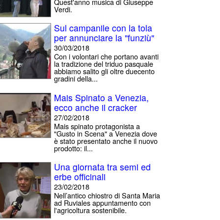
Quest'anno musica di Giuseppe
Verdi.
Sul campanile con la tola
per annunciare la "funziù"
30/03/2018
Con i volontari che portano avanti
la tradizione del triduo pasquale
abbiamo salito gli oltre duecento
gradini della...
Mais Spinato a Venezia,
ecco anche il cracker
27/02/2018
Mais spinato protagonista a
"Gusto in Scena" a Venezia dove
è stato presentato anche il nuovo
prodotto: il...
Una giornata tra semi ed
erbe officinali
23/02/2018
Nell’antico chiostro di Santa Maria
ad Ruviales appuntamento con
l'agricoltura sostenibile.