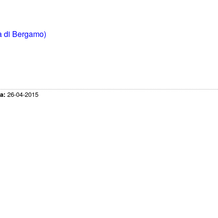
ia di Bergamo)
26-04-2015
ca: