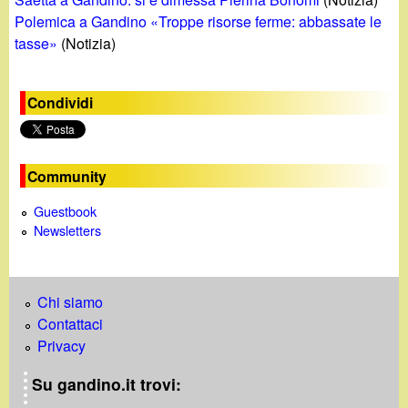
Polemica a Gandino «Troppe risorse ferme: abbassate le
tasse»
(Notizia)
Condividi
Community
Guestbook
Newsletters
Chi siamo
Contattaci
Privacy
Su gandino.it trovi: