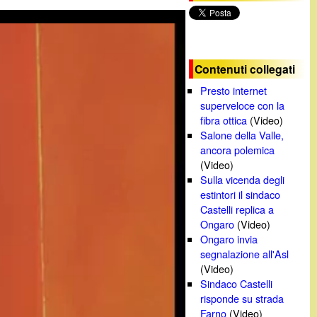
c
a
Contenuti collegati
Presto internet
superveloce con la
fibra ottica
(Video)
Salone della Valle,
ancora polemica
(Video)
Sulla vicenda degli
estintori il sindaco
Castelli replica a
Ongaro
(Video)
Ongaro invia
segnalazione all'Asl
(Video)
Sindaco Castelli
risponde su strada
Farno
(Video)