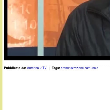
t
Antenna 2 TV
|
amministrazione comunale
Pubblicato da:
Tags: