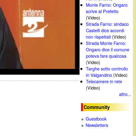
Monte Farno: Ongaro
scrive al Prefetto
(Video)
Strada Farno: sindaco
Castelli dice accordi
non rispettati
(Video)
Strada Monte Farno:
Ongaro dice il comune
poteva fare qualcosa
(Video)
Targhe sotto controllo
in Valgandino
(Video)
Telecamere in rete
(Video)
altro...
Community
Guestbook
Newsletters