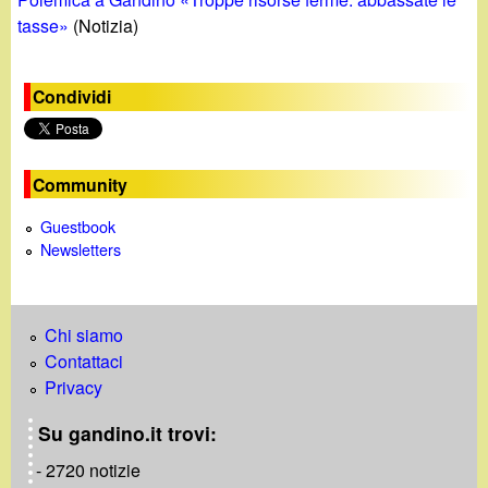
tasse»
(Notizia)
Condividi
Community
Guestbook
Newsletters
Chi siamo
Contattaci
Privacy
Su gandino.it trovi:
- 2720 notizie