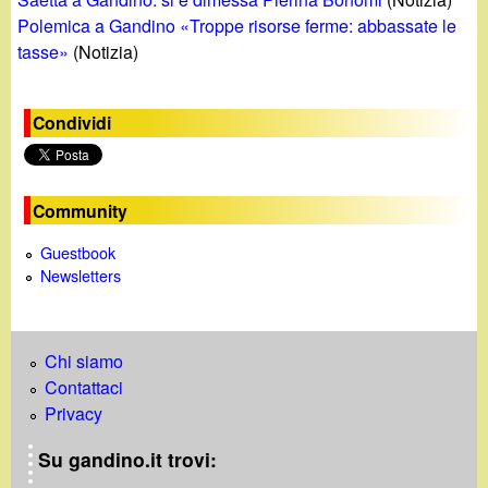
Polemica a Gandino «Troppe risorse ferme: abbassate le
tasse»
(Notizia)
Condividi
Community
Guestbook
Newsletters
Chi siamo
Contattaci
Privacy
Su gandino.it trovi: