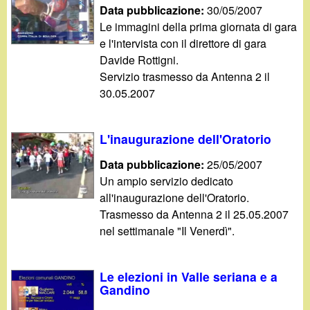
Data pubblicazione:
30/05/2007
Le immagini della prima giornata di gara
e l'intervista con il direttore di gara
Davide Rottigni.
Servizio trasmesso da Antenna 2 il
30.05.2007
L'inaugurazione dell'Oratorio
Data pubblicazione:
25/05/2007
Un ampio servizio dedicato
all'inaugurazione dell'Oratorio.
Trasmesso da Antenna 2 il 25.05.2007
nel settimanale "Il Venerdì".
Le elezioni in Valle seriana e a
Gandino