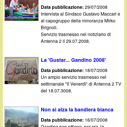
Data pubblicazione:
29/07/2008
Intervista al Sindaco Gustavo Maccari e
al capogruppo della minoranza Mirko
Brignoli.
Servizio trasmesso nel notiziario di
Antenna 2 il 29.07.2008.
La 'Gustar... Gandino 2008'
Data pubblicazione:
18/07/2008
Un ampio servizio trasmesso nel
settimanale "Il Venerdì" di Antenna 2 TV
del 18.07.3008.
Non si alza la bandiera bianca
Data pubblicazione:
16/07/2008
Gandino non ottiene, per ora, la