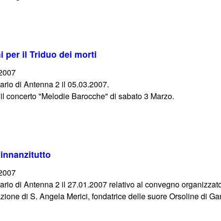
 per il Triduo dei morti
/2007
ario di Antenna 2 il 05.03.2007.
d il concerto "Melodie Barocche" di sabato 3 Marzo.
 innanzitutto
/2007
iario di Antenna 2 il 27.01.2007 relativo al convegno organizza
zione di S. Angela Merici, fondatrice delle suore Orsoline di Ga