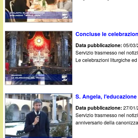
t
Concluse le celebrazioni
Data pubblicazione:
05/03
Servizio trasmesso nel notizi
Le celebrazioni liturgiche e
S. Angela, l'educazione
Data pubblicazione:
27/01
Servizio trasmesso nel notiz
anniversario della canonizza