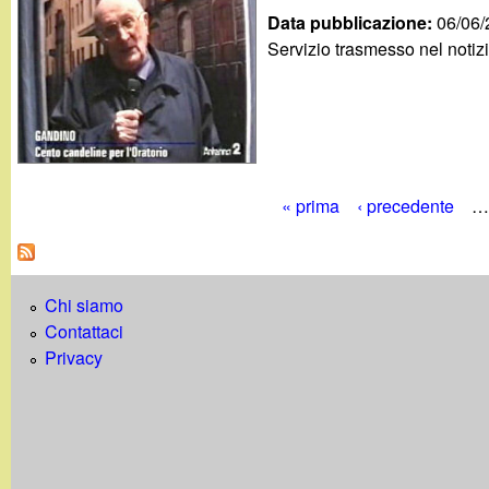
Data pubblicazione:
06/06
Servizio trasmesso nel notiz
« prima
‹ precedente
…
P
a
Chi siamo
g
Contattaci
i
Privacy
n
e