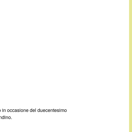
to in occasione del duecentesimo
ndino.