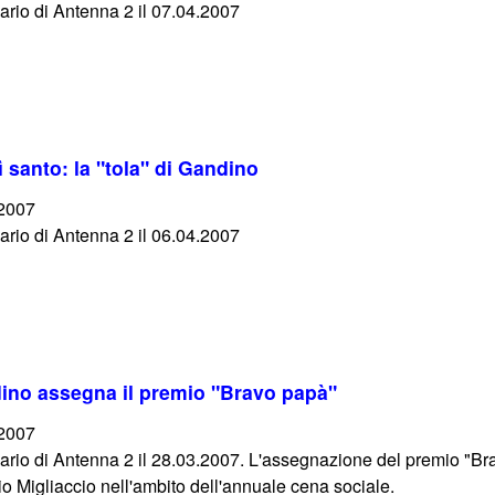
iario di Antenna 2 il 07.04.2007
ì santo: la "tola" di Gandino
/2007
iario di Antenna 2 il 06.04.2007
dino assegna il premio "Bravo papà"
/2007
iario di Antenna 2 il 28.03.2007. L'assegnazione del premio "Bra
io Migliaccio nell'ambito dell'annuale cena sociale.