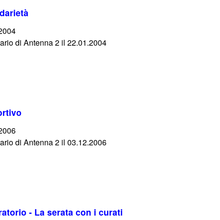
idarietà
/2004
iario di Antenna 2 il 22.01.2004
ortivo
/2006
iario di Antenna 2 il 03.12.2006
atorio - La serata con i curati