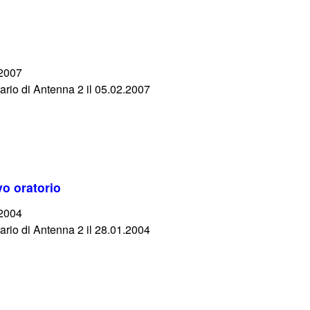
/2007
iario di Antenna 2 il 05.02.2007
ovo oratorio
/2004
iario di Antenna 2 il 28.01.2004