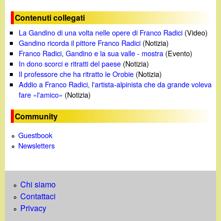
Contenuti collegati
La Gandino di una volta nelle opere di Franco Radici
(Video)
Gandino ricorda il pittore Franco Radici
(Notizia)
Franco Radici, Gandino e la sua valle - mostra
(Evento)
In dono scorci e ritratti del paese
(Notizia)
Il professore che ha ritratto le Orobie
(Notizia)
Addio a Franco Radici, l'artista-alpinista che da grande voleva
fare «l'amico»
(Notizia)
Community
Guestbook
Newsletters
Chi siamo
Contattaci
Privacy