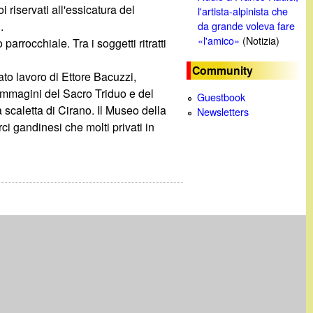
 riservati all'essicatura del
l'artista-alpinista che
.
da grande voleva fare
«l'amico»
(Notizia)
parrocchiale. Tra i soggetti ritratti
Community
ato lavoro di Ettore Bacuzzi,
immagini del Sacro Triduo e del
Guestbook
 scaletta di Cirano. Il Museo della
Newsletters
i gandinesi che molti privati in