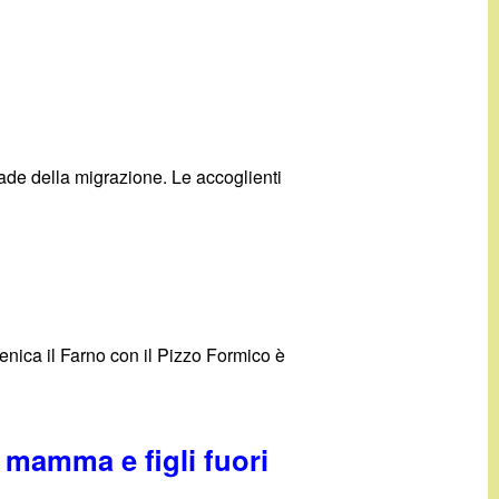
rade della migrazione. Le accoglienti
enica il Farno con il Pizzo Formico è
mamma e figli fuori