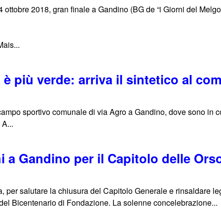
 ottobre 2018, gran finale a Gandino (BG de “i Giorni del Melg
ais...
è più verde: arriva il sintetico al co
 campo sportivo comunale di via Agro a Gandino, dove sono in c
 A...
i a Gandino per il Capitolo delle Ors
a, per salutare la chiusura del Capitolo Generale e rinsaldare le
del Bicentenario di Fondazione. La solenne concelebrazione...