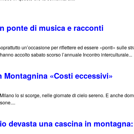
Un ponte di musica e racconti
soprattutto un’occasione per riflettere ed essere «ponti» sulle st
 hanno accolto sabato scorso l’annuale Incontro interculturale...
in Montagnina «Costi eccessivi»
Milano lo si scorge, nelle giornate di cielo sereno. E anche dom
sone....
io devasta una cascina in montagna: 