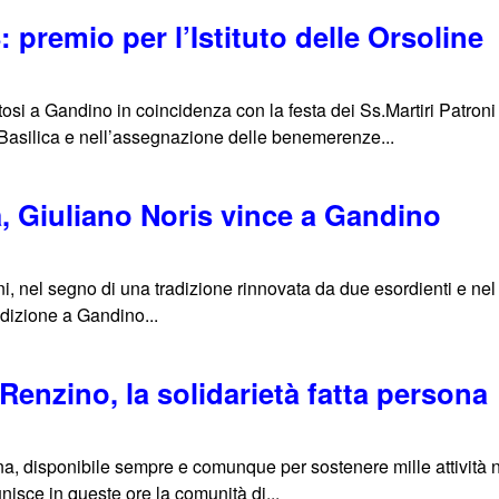
 premio per l’Istituto delle Orsoline
nutosi a Gandino in coincidenza con la festa dei Ss.Martiri Patron
Basilica e nell’assegnazione delle benemerenze...
, Giuliano Noris vince a Gandino
, nel segno di una tradizione rinnovata da due esordienti e ne
edizione a Gandino...
enzino, la solidarietà fatta persona
ona, disponibile sempre e comunque per sostenere mille attività 
isce in queste ore la comunità di...