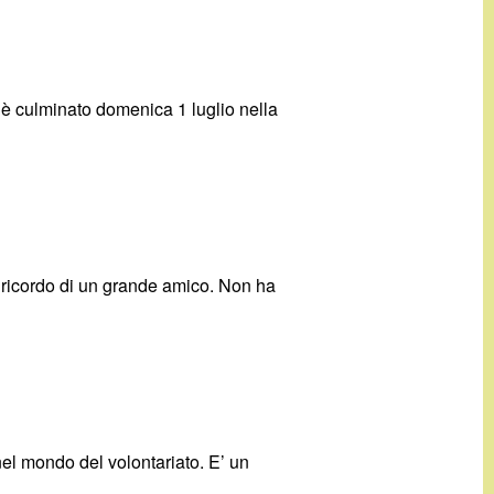
i è culminato domenica 1 luglio nella
l ricordo di un grande amico. Non ha
nel mondo del volontariato. E’ un