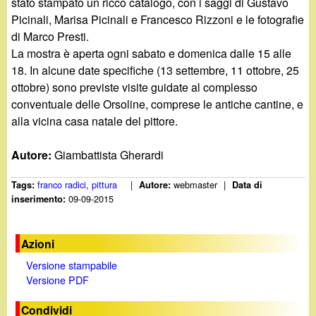
stato stampato un ricco catalogo, con i saggi di Gustavo
Picinali, Marisa Picinali e Francesco Rizzoni e le fotografie
di Marco Presti.
La mostra è aperta ogni sabato e domenica dalle 15 alle
18. In alcune date specifiche (13 settembre, 11 ottobre, 25
ottobre) sono previste visite guidate al complesso
conventuale delle Orsoline, comprese le antiche cantine, e
alla vicina casa natale del pittore.
Autore:
Giambattista Gherardi
franco radici
,
pittura
|
webmaster
|
Tags:
Autore:
Data di
09-09-2015
inserimento:
Azioni
Versione stampabile
Versione PDF
Condividi