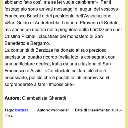
abbiamo fatto così, ma se lei vuole cambiare”». Per il
festeggiato sono arrivati messaggi di auguri del vescovo
Francesco Beschi e del presidente dell’Associazione
«San Guido di Anderlecht», Leandro Pirovano di Seriate,
ma anche un ricordo nella preghiera dalla barzizzese suor
Cristina Picinali, claustrale del monastero di San
Benedetto a Bergamo.
La comunità di Barzizza ha donato al suo prezioso
sacrista un quadro ricordo (nella foto la consegna), con
una particolare dedica, tratta da una citazione di San
Francesco d’Assisi: «Cominciate col fare ciò che è
necessario, poi ciò che è possibile: all’improvviso vi
sorprenderete a fare l’impossibile».
Autore:
Giambattista Gherardi
barzizza
|
webmaster
|
13-10-
Tags:
Autore:
Data di inserimento:
2014