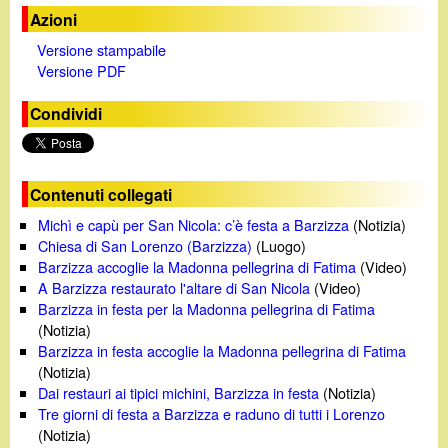
Azioni
Versione stampabile
Versione PDF
Condividi
Contenuti collegati
Michì e capù per San Nicola: c’è festa a Barzizza
(Notizia)
Chiesa di San Lorenzo (Barzizza)
(Luogo)
Barzizza accoglie la Madonna pellegrina di Fatima
(Video)
A Barzizza restaurato l'altare di San Nicola
(Video)
Barzizza in festa per la Madonna pellegrina di Fatima
(Notizia)
Barzizza in festa accoglie la Madonna pellegrina di Fatima
(Notizia)
Dai restauri ai tipici michini, Barzizza in festa
(Notizia)
Tre giorni di festa a Barzizza e raduno di tutti i Lorenzo
(Notizia)