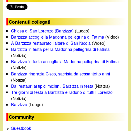
Contenuti collegati
Chiesa di San Lorenzo (Barzizza)
(Luogo)
Barzizza accoglie la Madonna pellegrina di Fatima
(Video)
A Barzizza restaurato l'altare di San Nicola
(Video)
Barzizza in festa per la Madonna pellegrina di Fatima
(Notizia)
Barzizza in festa accoglie la Madonna pellegrina di Fatima
(Notizia)
Barzizza ringrazia Cisco, sacrista da sessantotto anni
(Notizia)
Dai restauri ai tipici michini, Barzizza in festa
(Notizia)
Tre giorni di festa a Barzizza e raduno di tutti i Lorenzo
(Notizia)
Barzizza
(Luogo)
Community
Guestbook