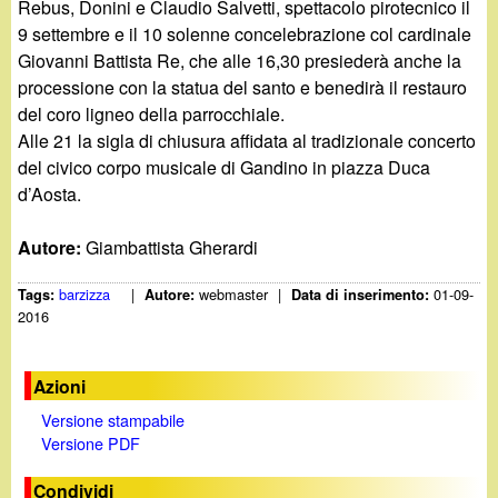
Rebus, Donini e Claudio Salvetti, spettacolo pirotecnico il
9 settembre e il 10 solenne concelebrazione col cardinale
Giovanni Battista Re, che alle 16,30 presiederà anche la
processione con la statua del santo e benedirà il restauro
del coro ligneo della parrocchiale.
Alle 21 la sigla di chiusura affidata al tradizionale concerto
del civico corpo musicale di Gandino in piazza Duca
d’Aosta.
Autore:
Giambattista Gherardi
barzizza
|
webmaster
|
01-09-
Tags:
Autore:
Data di inserimento:
2016
Azioni
Versione stampabile
Versione PDF
Condividi