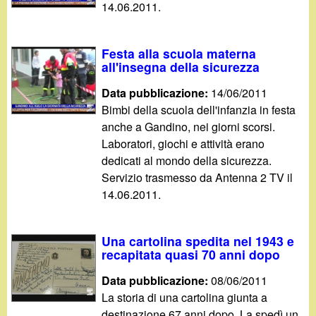
14.06.2011.
Festa alla scuola materna
all'insegna della sicurezza
Data pubblicazione:
14/06/2011
Bimbi della scuola dell'infanzia in festa
anche a Gandino, nei giorni scorsi.
Laboratori, giochi e attività erano
dedicati al mondo della sicurezza.
Servizio trasmesso da Antenna 2 TV il
14.06.2011.
Una cartolina spedita nel 1943 e
recapitata quasi 70 anni dopo
Data pubblicazione:
08/06/2011
La storia di una cartolina giunta a
destinazione 67 anni dopo. La spedì un