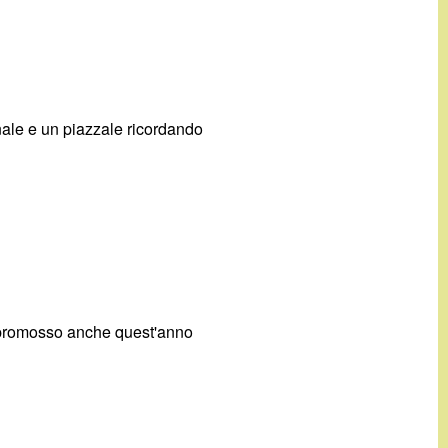
munale e un piazzale ricordando
to promosso anche quest'anno