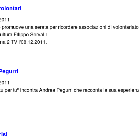
volontari
/2011
romuove una serata per ricordare associazioni di volontariato e 
ultura Filippo Servalli.
na 2 TV l'08.12.2011.
Pegurri
/2011
 tu per tu" incontra Andrea Pegurri che racconta la sua esperienz
isi