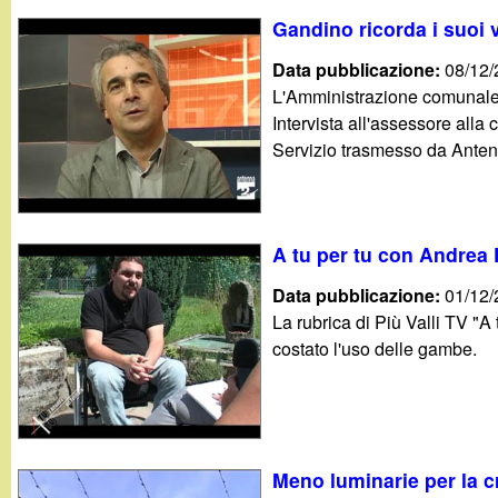
Gandino ricorda i suoi 
Data pubblicazione:
08/12
L'Amministrazione comunale p
Intervista all'assessore alla c
Servizio trasmesso da Anten
A tu per tu con Andrea 
Data pubblicazione:
01/12
La rubrica di Più Valli TV "A
costato l'uso delle gambe.
Meno luminarie per la cr