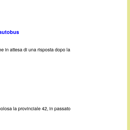
 autobus
e in attesa di una risposta dopo la
olosa la provinciale 42, in passato