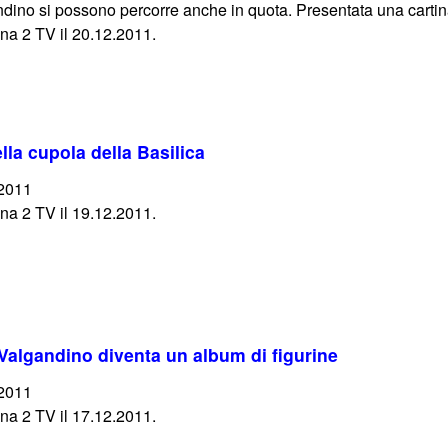
dino si possono percorre anche in quota. Presentata una cartina
na 2 TV il 20.12.2011.
lla cupola della Basilica
/2011
na 2 TV il 19.12.2011.
a Valgandino diventa un album di figurine
/2011
na 2 TV il 17.12.2011.