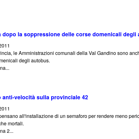
ta dopo la soppressione delle corse domenicali degli
/2011
ovincia, le Amministrazioni comunali della Val Gandino sono anch
menicali degli autobus.
na...
anti-velocità sulla provinciale 42
/2011
ensano all'installazione di un semaforo per rendere meno peric
che mortali.
a 2...