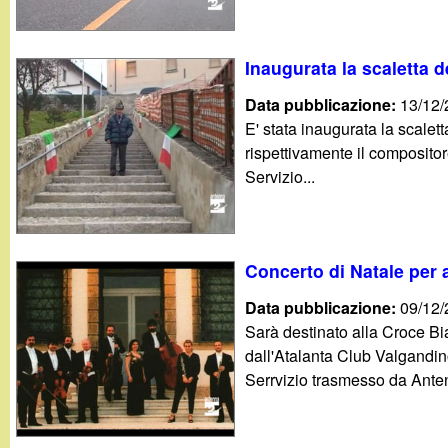
Inaugurata la scaletta de
Data pubblicazione:
13/12
E' stata inaugurata la scalett
rispettivamente il composito
Servizio...
Concerto di Natale per 
Data pubblicazione:
09/12
Sarà destinato alla Croce Bi
dall'Atalanta Club Valgandin
Serrvizio trasmesso da Ante