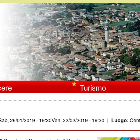
Salta
al
contenuto
principale
ere
Turismo
Sab, 26/01/2019 - 19:30
Ven, 22/02/2019 - 19:30
|
Luogo:
Cent