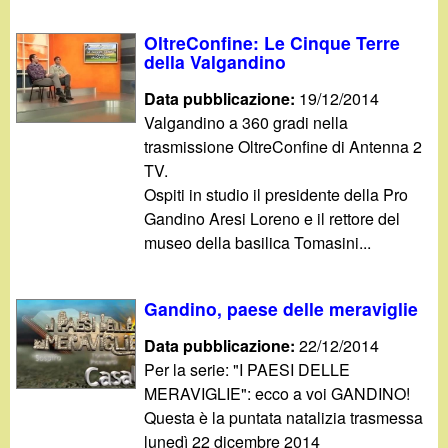
OltreConfine: Le Cinque Terre
della Valgandino
Data pubblicazione:
19/12/2014
Valgandino a 360 gradi nella
trasmissione OltreConfine di Antenna 2
TV.
Ospiti in studio il presidente della Pro
Gandino Aresi Loreno e il rettore del
museo della basilica Tomasini...
Gandino, paese delle meraviglie
Data pubblicazione:
22/12/2014
Per la serie: "I PAESI DELLE
MERAVIGLIE": ecco a voi GANDINO!
Questa è la puntata natalizia trasmessa
lunedì 22 dicembre 2014