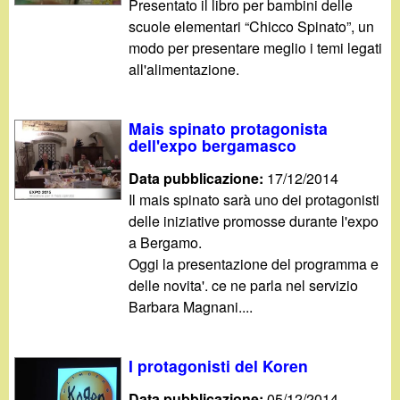
Presentato il libro per bambini delle
scuole elementari “Chicco Spinato”, un
modo per presentare meglio i temi legati
all'alimentazione.
Mais spinato protagonista
dell'expo bergamasco
Data pubblicazione:
17/12/2014
Il mais spinato sarà uno dei protagonisti
delle iniziative promosse durante l'expo
a Bergamo.
Oggi la presentazione del programma e
delle novita'. ce ne parla nel servizio
Barbara Magnani....
I protagonisti del Koren
Data pubblicazione:
05/12/2014