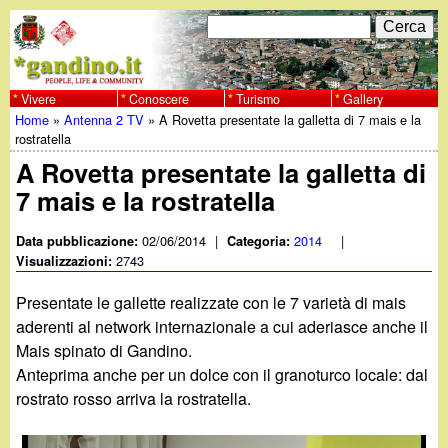
Salta
C
F
e
al
r
o
contenuto
c
Vivere
Conoscere
Turismo
Gallery
w
Home
»
Antenna 2 TV
»
A Rovetta presentate la galletta di 7 mais e la
principale
a
r
Tu
rostratella
w
m
A Rovetta presentate la galletta di
sei
7 mais e la rostratella
w
d
qui
i
02/06/2014
|
2014
|
Data pubblicazione:
Categoria:
.
2743
Visualizzazioni:
r
g
Presentate le gallette realizzate con le 7 varietà di mais
i
aderenti al network internazionale a cui aderiasce anche il
a
Mais spinato di Gandino.
c
Anteprima anche per un dolce con il granoturco locale: dal
e
n
rostrato rosso arriva la rostratella.
r