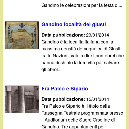
Gandino le celebrazioni per la festa di...
Gandino località dei giusti
Data pubblicazione:
23/01/2014
Gandino è la località italiana con la
massima densità demografica di Giusti
fra le Nazioni, vale a dire i non-ebrei che
hanno rischiato la loro vita per salvare
gli ebrei...
Fra Palco e Sipario
Data pubblicazione:
15/01/2014
Fra Palco e Sipario è il titolo della
Rassegna Teatrale programmata presso
l' Auditorium delle Suore Orsoline di
Gandino. Tre appuntamenti per