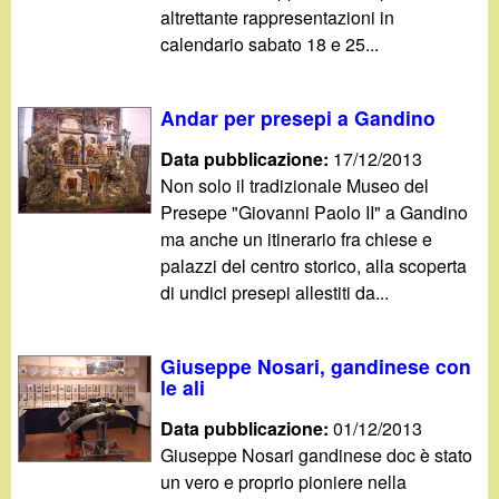
altrettante rappresentazioni in
calendario sabato 18 e 25...
Andar per presepi a Gandino
Data pubblicazione:
17/12/2013
Non solo il tradizionale Museo del
Presepe "Giovanni Paolo II" a Gandino
ma anche un itinerario fra chiese e
palazzi del centro storico, alla scoperta
di undici presepi allestiti da...
Giuseppe Nosari, gandinese con
le ali
Data pubblicazione:
01/12/2013
Giuseppe Nosari gandinese doc è stato
un vero e proprio pioniere nella