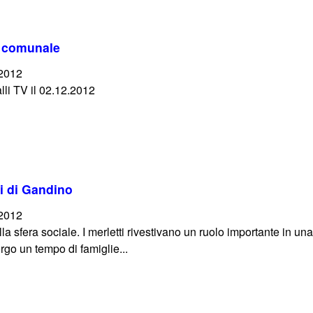
io comunale
/2012
lli TV il 02.12.2012
ti di Gandino
/2012
la sfera sociale. I merletti rivestivano un ruolo importante in un
rgo un tempo di famiglie...