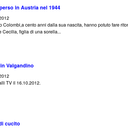
sperso in Austria nel 1944
/2012
o Colombi,a cento anni dalla sua nascita, hanno potuto fare rito
Cecilia, figlia di una sorella...
 in Valgandino
/2012
lli TV il 16.10.2012.
di cucito