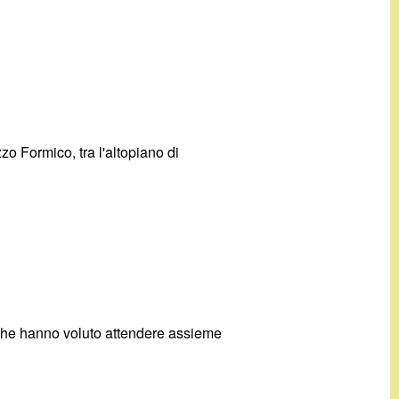
o Formico, tra l'altopiano di
 che hanno voluto attendere assieme