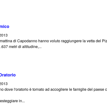
rmico
/2013
 mattina di Capodanno hanno voluto raggiungere la vetta del Pizz
37 metri di altitudine,...
Oratorio
/2013
 dove l'oratorio è tornato ad accogliere le famiglie del paese
steggiare in...