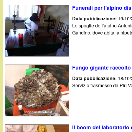
Funerali per l'alpino di
Data pubblicazione:
19/10
Le spoglie dell'alpino Antoni
Gandino, dove abita la nipote 
Fungo gigante raccolto
Data pubblicazione:
18/10
Servizio trasmesso da Più Va
Il boom del laboratorio 