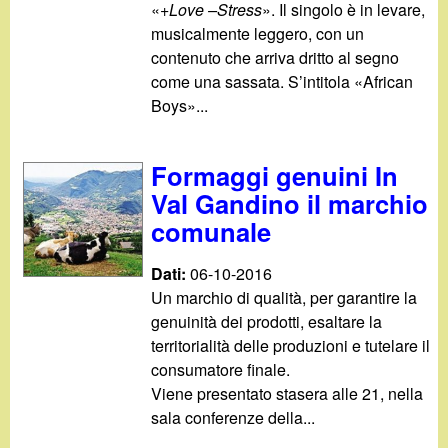
«
+Love –Stress
». Il singolo è in levare,
musicalmente leggero, con un
contenuto che arriva dritto al segno
come una sassata. S’intitola «African
Boys»...
Formaggi genuini In
Val Gandino il marchio
comunale
Dati:
06-10-2016
Un marchio di qualità, per garantire la
genuinità dei prodotti, esaltare la
territorialità delle produzioni e tutelare il
consumatore finale.
Viene presentato stasera alle 21, nella
sala conferenze della...