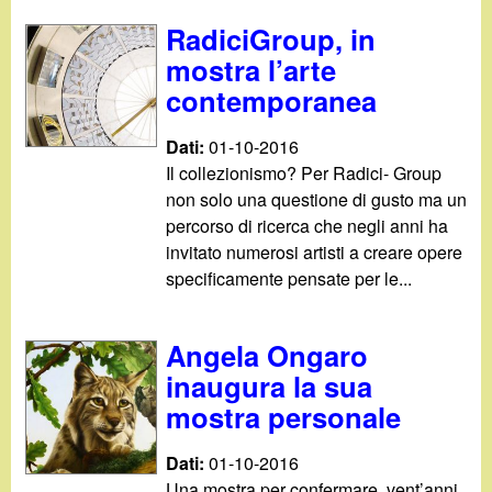
RadiciGroup, in
mostra l’arte
contemporanea
Dati:
01-10-2016
Il collezionismo? Per Radici- Group
non solo una questione di gusto ma un
percorso di ricerca che negli anni ha
invitato numerosi artisti a creare opere
specificamente pensate per le...
Angela Ongaro
inaugura la sua
mostra personale
Dati:
01-10-2016
Una mostra per confermare, vent’anni