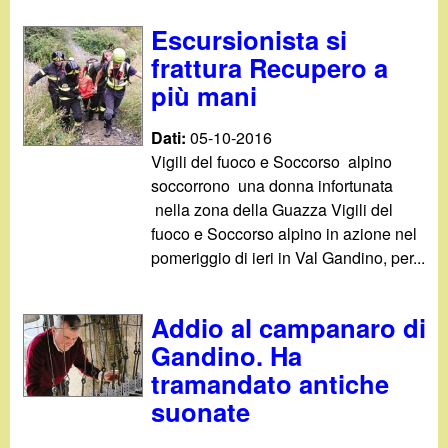
Escursionista si
frattura Recupero a
più mani
Dati:
05-10-2016
Vigili del fuoco e Soccorso alpino
soccorrono una donna infortunata
nella zona della Guazza Vigili del
fuoco e Soccorso alpino in azione nel
pomeriggio di ieri in Val Gandino, per...
Addio al campanaro di
Gandino. Ha
tramandato antiche
suonate