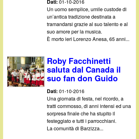
Dati:
01-10-2016
Un uomo semplice, umile custode di
un’antica tradizione destinata a
tramandarsi grazie al suo talento e al
suo amore per la musica.
È morto ieri Lorenzo Anesa, 65 anni...
Roby Facchinetti
saluta dal Canada il
suo fan don Guido
Dati:
01-10-2016
Una giornata di festa, nel ricordo, a
tratti commosso, di anni intensi ed una
sorpresa finale che ha stupito il
festeggiato e tutti i parrocchiani.
La comunità di Barzizza...