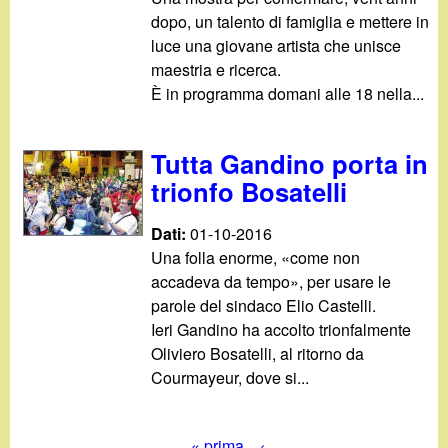
dopo, un talento di famiglia e mettere in
luce una giovane artista che unisce
maestria e ricerca.
È in programma domani alle 18 nella...
Tutta Gandino porta in
trionfo Bosatelli
Dati:
01-10-2016
Una folla enorme, «come non
accadeva da tempo», per usare le
parole del sindaco Elio Castelli.
Ieri Gandino ha accolto trionfalmente
Oliviero Bosatelli, al ritorno da
Courmayeur, dove si...
« prima
‹