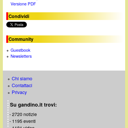
Versione PDF
Condividi
Community
Guestbook
Newsletters
Chi siamo
Contattaci
Privacy
Su gandino.it trovi:
- 2720 notizie
- 1195 eventi
- 1181 video