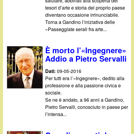
salutare, abbinati alla scoperta dei
tesori d’arte e storia del proprio paese
diventano occasione irrinunciabile.
Torna a Gandino l’iniziativa delle
«Passeggiate serali fra arte...
È morto l’«Ingegnere»
Addio a Pietro Servalli
Dati:
09-05-2016
Per tutti era l’«Ingegnere», dedito alla
professione e alla passione civica e
sociale.
Se ne è andato, a 96 anni a Gandino,
Pietro Servalli, conosciuto in paese per
l’intensa...