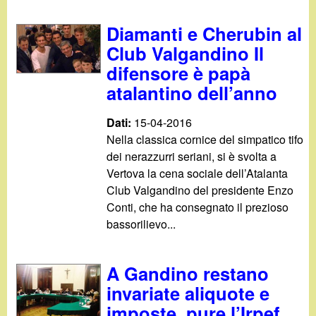
Diamanti e Cherubin al
Club Valgandino Il
difensore è papà
atalantino dell’anno
Dati:
15-04-2016
Nella classica cornice del simpatico tifo
dei nerazzurri seriani, si è svolta a
Vertova la cena sociale dell’Atalanta
Club Valgandino del presidente Enzo
Conti, che ha consegnato il prezioso
bassorilievo...
A Gandino restano
invariate aliquote e
imposte, pure l’Irpef