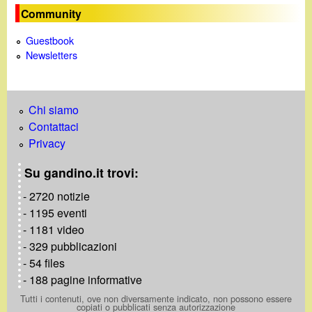
e
Community
Guestbook
Newsletters
Chi siamo
Contattaci
Privacy
Su gandino.it trovi:
- 2720 notizie
- 1195 eventi
- 1181 video
- 329 pubblicazioni
- 54 files
- 188 pagine informative
Tutti i contenuti, ove non diversamente indicato, non possono essere
copiati o pubblicati senza autorizzazione