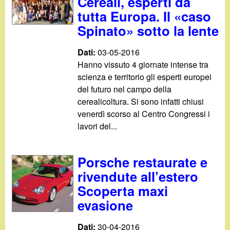
Cereali, esperti da
tutta Europa. Il «caso
Spinato» sotto la lente
Dati:
03-05-2016
Hanno vissuto 4 giornate intense tra
scienza e territorio gli esperti europei
del futuro nel campo della
cerealicoltura. Si sono infatti chiusi
venerdì scorso al Centro Congressi i
lavori del...
Porsche restaurate e
rivendute all’estero
Scoperta maxi
evasione
Dati:
30-04-2016