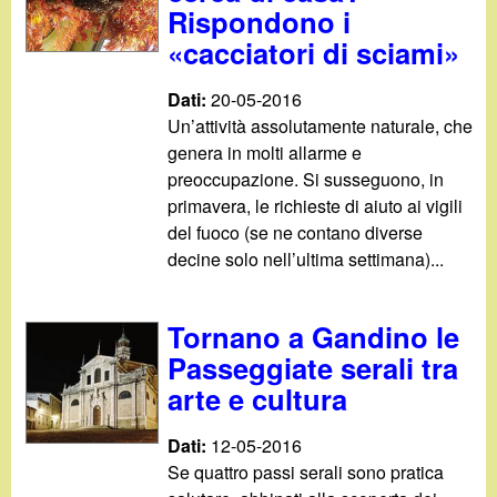
Rispondono i
«cacciatori di sciami»
Dati:
20-05-2016
Un’attività assolutamente naturale, che
genera in molti allarme e
preoccupazione. Si susseguono, in
primavera, le richieste di aiuto ai vigili
del fuoco (se ne contano diverse
decine solo nell’ultima settimana)...
Tornano a Gandino le
Passeggiate serali tra
arte e cultura
Dati:
12-05-2016
Se quattro passi serali sono pratica