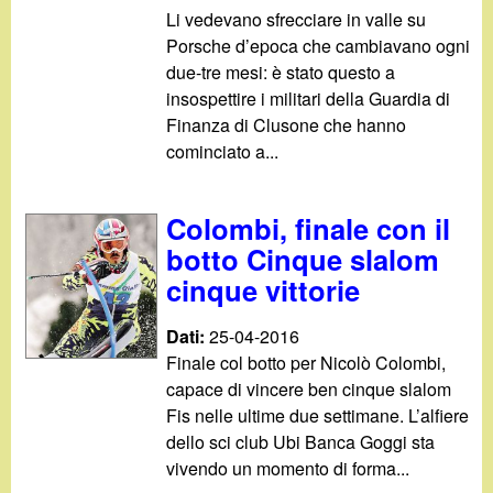
Li vedevano sfrecciare in valle su
Porsche d’epoca che cambiavano ogni
due-tre mesi: è stato questo a
insospettire i militari della Guardia di
Finanza di Clusone che hanno
cominciato a...
Colombi, finale con il
botto Cinque slalom
cinque vittorie
Dati:
25-04-2016
Finale col botto per Nicolò Colombi,
capace di vincere ben cinque slalom
Fis nelle ultime due settimane. L’alfiere
dello sci club Ubi Banca Goggi sta
vivendo un momento di forma...