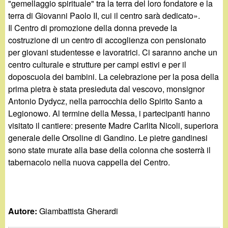
"gemellaggio spirituale" tra la terra del loro fondatore e la
terra di Giovanni Paolo II, cui il centro sarà dedicato».
Il Centro di promozione della donna prevede la
costruzione di un centro di accoglienza con pensionato
per giovani studentesse e lavoratrici. Ci saranno anche un
centro culturale e strutture per campi estivi e per il
doposcuola dei bambini. La celebrazione per la posa della
prima pietra è stata presieduta dal vescovo, monsignor
Antonio Dydycz, nella parrocchia dello Spirito Santo a
Legionowo. Al termine della Messa, i partecipanti hanno
visitato il cantiere: presente Madre Carlita Nicoli, superiora
generale delle Orsoline di Gandino. Le pietre gandinesi
sono state murate alla base della colonna che sosterrà il
tabernacolo nella nuova cappella del Centro.
Autore:
Giambattista Gherardi