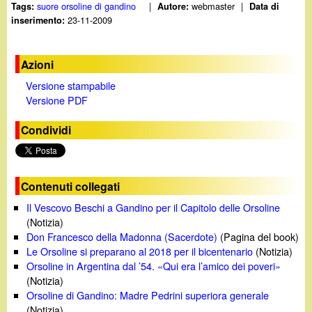
suore orsoline di gandino
|
webmaster
|
Tags:
Autore:
Data di
23-11-2009
inserimento:
Azioni
Versione stampabile
Versione PDF
Condividi
Contenuti collegati
Il Vescovo Beschi a Gandino per il Capitolo delle Orsoline
(Notizia)
Don Francesco della Madonna (Sacerdote)
(Pagina del book)
Le Orsoline si preparano al 2018 per il bicentenario
(Notizia)
Orsoline in Argentina dal ’54. «Qui era l’amico dei poveri»
(Notizia)
Orsoline di Gandino: Madre Pedrini superiora generale
(Notizia)