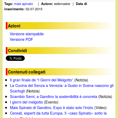
mais spinato
|
webmaster
|
Tags:
Autore:
Data di
02-07-2015
inserimento:
Azioni
Versione stampabile
Versione PDF
Condividi
Contenuti collegati
Il gran finale de “I Giorni del Melgotto”
(Notizia)
La Cucina del Senza a Venezia: a Gusto in Scena nascono gli
Scarfogli
(Notizia)
Scambio Semi, a Gandino la sostenibilità è concreta
(Notizia)
I giorni del melgotto
(Evento)
Mais Spinato di Gandino, Expo è stato solo l'inizio
(Video)
Cereali, esperti da tutta Europa. Il «caso Spinato» sotto la