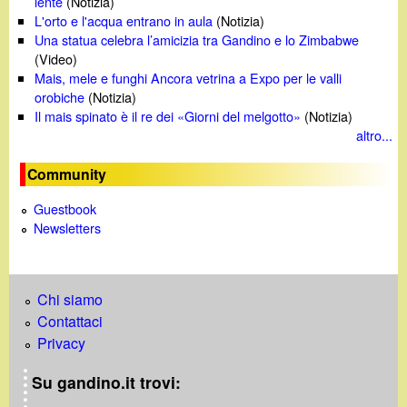
lente
(Notizia)
L'orto e l'acqua entrano in aula
(Notizia)
Una statua celebra l’amicizia tra Gandino e lo Zimbabwe
(Video)
Mais, mele e funghi Ancora vetrina a Expo per le valli
orobiche
(Notizia)
Il mais spinato è il re dei «Giorni del melgotto»
(Notizia)
altro...
Community
Guestbook
Newsletters
Chi siamo
Contattaci
Privacy
Su gandino.it trovi: