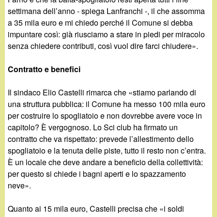
settimana dell’anno - spiega Lanfranchi -, il che assomma
a 35 mila euro e mi chiedo perché il Comune si debba
impuntare così: già riusciamo a stare in piedi per miracolo
senza chiedere contributi, così vuol dire farci chiudere».
Contratto e benefici
Il sindaco Elio Castelli rimarca che «stiamo parlando di
una struttura pubblica: il Comune ha messo 100 mila euro
per costruire lo spogliatoio e non dovrebbe avere voce in
capitolo? È vergognoso. Lo Sci club ha firmato un
contratto che va rispettato: prevede l’allestimento dello
spogliatoio e la tenuta delle piste, tutto il resto non c’entra.
È un locale che deve andare a beneficio della collettività:
per questo si chiede i bagni aperti e lo spazzamento
neve».
Quanto ai 15 mila euro, Castelli precisa che «i soldi