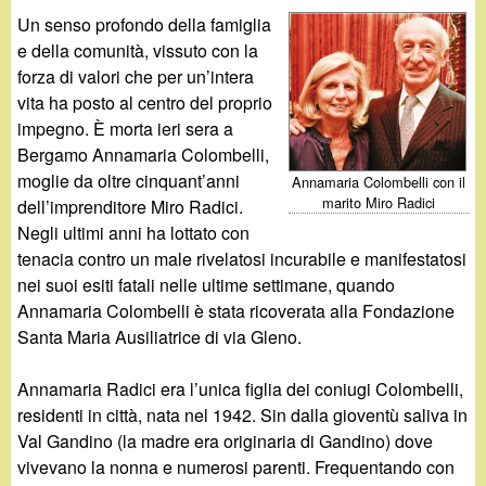
d
c
Un senso profondo della famiglia
i
e della comunità, vissuto con la
a
forza di valori che per un’intera
n
vita ha posto al centro del proprio
impegno. È morta ieri sera a
o
Bergamo Annamaria Colombelli,
moglie da oltre cinquant’anni
Annamaria Colombelli con il
.
marito Miro Radici
dell’imprenditore Miro Radici.
Negli ultimi anni ha lottato con
i
tenacia contro un male rivelatosi incurabile e manifestatosi
nei suoi esiti fatali nelle ultime settimane, quando
t
Annamaria Colombelli è stata ricoverata alla Fondazione
Santa Maria Ausiliatrice di via Gleno.
Annamaria Radici era l’unica figlia dei coniugi Colombelli,
residenti in città, nata nel 1942. Sin dalla gioventù saliva in
Val Gandino (la madre era originaria di Gandino) dove
vivevano la nonna e numerosi parenti. Frequentando con