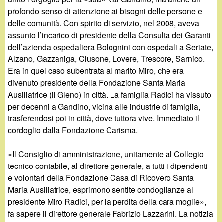
profondo senso di attenzione ai bisogni delle persone e
delle comunità. Con spirito di servizio, nel 2008, aveva
assunto l’incarico di presidente della Consulta dei Garanti
dell’azienda ospedaliera Bolognini con ospedali a Seriate,
Alzano, Gazzaniga, Clusone, Lovere, Trescore, Sarnico.
Era in quel caso subentrata al marito Miro, che era
divenuto presidente della Fondazione Santa Maria
Ausiliatrice (il Gleno) in città. La famiglia Radici ha vissuto
per decenni a Gandino, vicina alle industrie di famiglia,
trasferendosi poi in città, dove tuttora vive. Immediato il
cordoglio dalla Fondazione Carisma.
«Il Consiglio di amministrazione, unitamente al Collegio
tecnico contabile, al direttore generale, a tutti i dipendenti
e volontari della Fondazione Casa di Ricovero Santa
Maria Ausiliatrice, esprimono sentite condoglianze al
presidente Miro Radici, per la perdita della cara moglie»,
fa sapere il direttore generale Fabrizio Lazzarini. La notizia