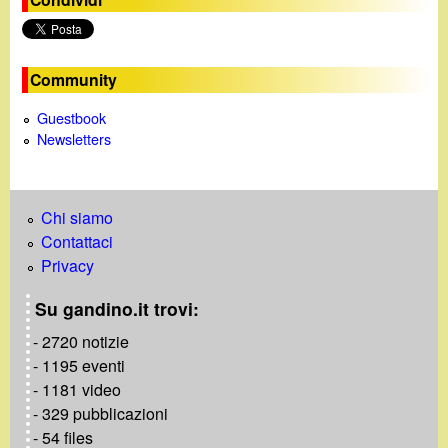
o
Community
Guestbook
Newsletters
Chi siamo
Contattaci
Privacy
Su gandino.it trovi:
- 2720 notizie
- 1195 eventi
- 1181 video
- 329 pubblicazioni
- 54 files