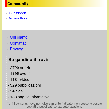
o
Community
Guestbook
Newsletters
Chi siamo
Contattaci
Privacy
Su gandino.it trovi:
- 2720 notizie
- 1195 eventi
- 1181 video
- 329 pubblicazioni
- 54 files
- 188 pagine informative
Tutti i contenuti, ove non diversamente indicato, non possono essere
copiati o pubblicati senza autorizzazione