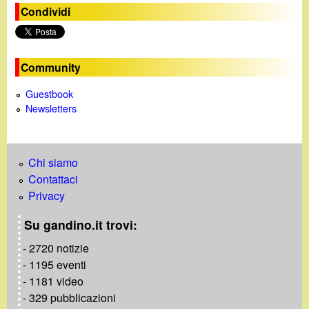
e
Condividi
o
Community
Guestbook
Newsletters
Chi siamo
Contattaci
Privacy
Su gandino.it trovi:
- 2720 notizie
- 1195 eventi
- 1181 video
- 329 pubblicazioni