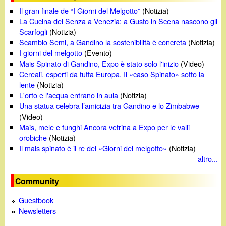
Il gran finale de “I Giorni del Melgotto”
(Notizia)
La Cucina del Senza a Venezia: a Gusto in Scena nascono gli
Scarfogli
(Notizia)
Scambio Semi, a Gandino la sostenibilità è concreta
(Notizia)
I giorni del melgotto
(Evento)
Mais Spinato di Gandino, Expo è stato solo l'inizio
(Video)
Cereali, esperti da tutta Europa. Il «caso Spinato» sotto la
lente
(Notizia)
L'orto e l'acqua entrano in aula
(Notizia)
Una statua celebra l’amicizia tra Gandino e lo Zimbabwe
(Video)
Mais, mele e funghi Ancora vetrina a Expo per le valli
orobiche
(Notizia)
Il mais spinato è il re dei «Giorni del melgotto»
(Notizia)
altro...
Community
Guestbook
Newsletters