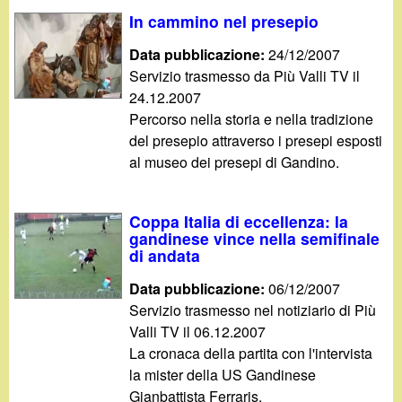
In cammino nel presepio
Data pubblicazione:
24/12/2007
Servizio trasmesso da Più Valli TV il
24.12.2007
Percorso nella storia e nella tradizione
del presepio attraverso i presepi esposti
al museo dei presepi di Gandino.
Coppa Italia di eccellenza: la
gandinese vince nella semifinale
di andata
Data pubblicazione:
06/12/2007
Servizio trasmesso nel notiziario di Più
Valli TV il 06.12.2007
La cronaca della partita con l'intervista
la mister della US Gandinese
Gianbattista Ferraris.