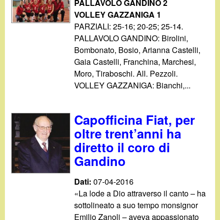
PALLAVOLO GANDINO 2
VOLLEY GAZZANIGA 1
PARZIALI: 25-16; 20-25; 25-14.
PALLAVOLO GANDINO: Birolini,
Bombonato, Bosio, Arianna Castelli,
Gaia Castelli, Franchina, Marchesi,
Moro, Tiraboschi. All. Pezzoli.
VOLLEY GAZZANIGA: Bianchi,...
Capofficina Fiat, per
oltre trent’anni ha
diretto il coro di
Gandino
Dati:
07-04-2016
«La lode a Dio attraverso il canto – ha
sottolineato a suo tempo monsignor
Emilio Zanoli – aveva appassionato