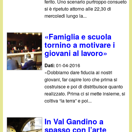
ferito. Uno scenario purtroppo consueto
si è ripetuto attorno alle 22,30 di
mercoledì lungo la...
«Famiglia e scuola
tornino a motivare i
giovani al lavoro»
Dati:
01-04-2016
«Dobbiamo dare fiducia ai nostri
giovani, far capire loro che prima si
costruisce e poi di distribuisce quanto
realizzato. Prima ci si mette insieme, si
coltiva “la terra” e poi...
In Val Gandino a
spasso con l’arte