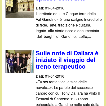
Dati:
01-04-2016
Il territorio de «Le Cinque terre della
Val Gandino» è uno scrigno incredibile
di fede, arte, tradizione e cultura,
legato alla storia ricca e documentata
dei borghi di Gandino, Leffe,...
Sulle note di Dallara è
iniziato il viaggio del
treno terapeutico
Dati:
01-04-2016
«Tu sei romantica, amica delle
nuvole...». Le parole del successo
canoro con cui Tony Dallara ha vinto il
Festival di Sanremo 1960 sono
echeggiate a Gandino nelle sale della