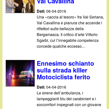
Val Cavallina
Dati:
06-04-2016
Una «caccia al tesoro» fra Val Seriana,
Val Cavallina e pianura che accende i
riflettori sulle bellezze della
Bergamasca. Il critico d’arte Vittorio
Sgarbi, cui l’innegabile competenza
concede qualche eccesso...
Ennesimo schianto
sulla strada killer
Motociclista ferito
Dati:
04-04-2016
Le sirene dell’ambulanza, i
lampeggianti blu dei carabinieri e i
soccorritori impegnati con un giovane