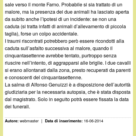
sale verso il monte Farno. Probabile si sia trattato di un
malore, ma la presenza dei due animali ha lasciato aperta
da subito anche l’ipotesi di un incidente: se non una
caduta (si tratta infatti di animali d’allevamento di piccola
taglia), forse un colpo accidentale.
I traumi riscontrati potrebbero però essere ricondotti alla
caduta sull’asfalto successiva al malore, quando il
cinquantasettenne avrebbe tentato, purtroppo senza
riuscire nell’intento, di aggrapparsi alle briglie. I due cavalli
si erano allontanati dalla zona, presto recuperati da parenti
e conoscenti del cinquantasettenne.
La salma di Alfonso Genuizzi è a disposizione dell’autorità
giudiziaria per la necessaria autopsia, che è stata disposta
dal magistrato. Solo in seguito potrà essere fissata la data
dei funerali.
webmaster
|
16-06-2014
Autore:
Data di inserimento: