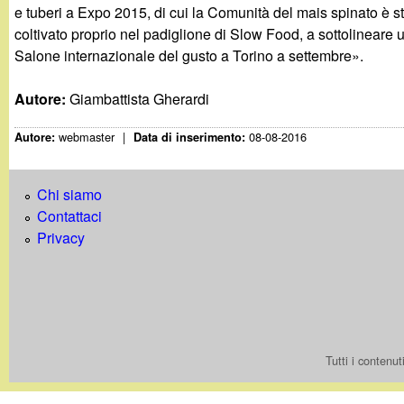
t
e tuberi a Expo 2015, di cui la Comunità del mais spinato è sta
coltivato proprio nel padiglione di Slow Food, a sottolineare
Salone internazionale del gusto a Torino a settembre».
Autore:
Giambattista Gherardi
webmaster
|
08-08-2016
Autore:
Data di inserimento:
Chi siamo
Contattaci
Privacy
Tutti i contenu