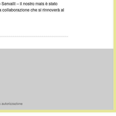
Servalli – il nostro mais è stato
a collaborazione che si rinnoverà al
a autorizzazione