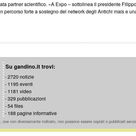
ta partner scientifico. «A Expo – sottolinea il presidente Filippo 
 un percorso forte a sostegno del network degli Antichi mais e un
Su gandino.it trovi:
- 2720 notizie
- 1195 eventi
- 1181 video
- 329 pubblicazioni
- 54 files
- 188 pagine informative
ti, ove non diversamente indicato, non possono essere copiati o pubblicati senz