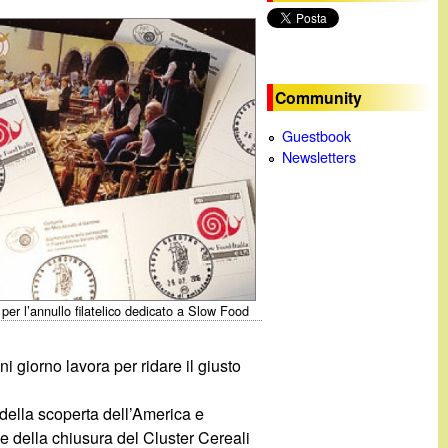
c
a
Community
Guestbook
Newsletters
 per l’annullo filatelico dedicato a Slow Food
i giorno lavora per ridare il giusto
 della scoperta dell’America e
 della chiusura del Cluster Cereali