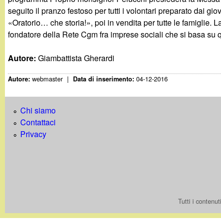
seguito il pranzo festoso per tutti i volontari preparato dai g
«Oratorio… che storia!», poi in vendita per tutte le famiglie. 
fondatore della Rete Cgm fra imprese sociali che si basa su q
Autore:
Giambattista Gherardi
webmaster
|
04-12-2016
Autore:
Data di inserimento:
Chi siamo
Contattaci
Privacy
Tutti i contenu