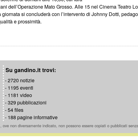
iovani dell’Operazione Mato Grosso. Alle 15 nel Cinema Teatro Love
La giornata si concluderà con l’intervento di Johnny Dotti, pedag
ualità e prossimità.
Su gandino.it trovi:
- 2720 notizie
- 1195 eventi
- 1181 video
- 329 pubblicazioni
- 54 files
- 188 pagine informative
ti, ove non diversamente indicato, non possono essere copiati o pubblicati senz