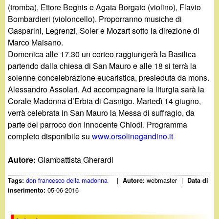
(tromba), Ettore Begnis e Agata Borgato (violino), Flavio
Bombardieri (violoncello). Proporranno musiche di
Gasparini, Legrenzi, Soler e Mozart sotto la direzione di
Marco Maisano.
Domenica alle 17.30 un corteo raggiungerà la Basilica
partendo dalla chiesa di San Mauro e alle 18 si terrà la
solenne concelebrazione eucaristica, presieduta da mons.
Alessandro Assolari. Ad accompagnare la liturgia sarà la
Corale Madonna d’Erbia di Casnigo. Martedì 14 giugno,
verrà celebrata in San Mauro la Messa di suffragio, da
parte del parroco don Innocente Chiodi. Programma
completo disponibile su
www.orsolinegandino.it
Autore:
Giambattista Gherardi
don francesco della madonna
|
webmaster
|
Tags:
Autore:
Data di
05-06-2016
inserimento: