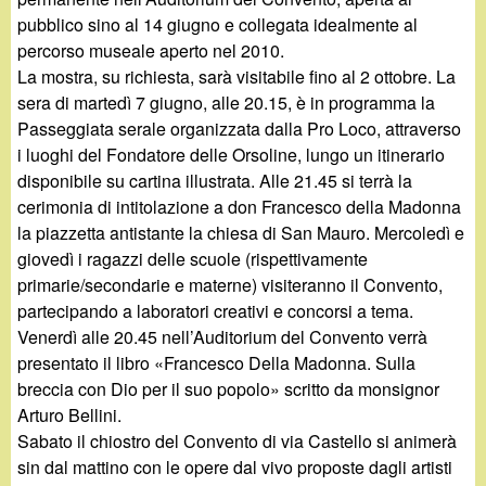
pubblico sino al 14 giugno e collegata idealmente al
percorso museale aperto nel 2010.
La mostra, su richiesta, sarà visitabile fino al 2 ottobre. La
sera di martedì 7 giugno, alle 20.15, è in programma la
Passeggiata serale organizzata dalla Pro Loco, attraverso
i luoghi del Fondatore delle Orsoline, lungo un itinerario
disponibile su cartina illustrata. Alle 21.45 si terrà la
cerimonia di intitolazione a don Francesco della Madonna
la piazzetta antistante la chiesa di San Mauro. Mercoledì e
giovedì i ragazzi delle scuole (rispettivamente
primarie/secondarie e materne) visiteranno il Convento,
partecipando a laboratori creativi e concorsi a tema.
Venerdì alle 20.45 nell’Auditorium del Convento verrà
presentato il libro «Francesco Della Madonna. Sulla
breccia con Dio per il suo popolo» scritto da monsignor
Arturo Bellini.
Sabato il chiostro del Convento di via Castello si animerà
sin dal mattino con le opere dal vivo proposte dagli artisti