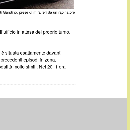
 di Gandino, prese di mira ieri da un rapinatore
fficio in attesa del proprio turno.
 è situata esattamente davanti
on precedenti episodi in zona.
dalità molto simili. Nel 2011 era