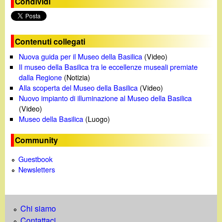
Condividi
Contenuti collegati
Nuova guida per il Museo della Basilica
(Video)
Il museo della Basilica tra le eccellenze museali premiate
dalla Regione
(Notizia)
Alla scoperta del Museo della Basilica
(Video)
Nuovo impianto di illuminazione al Museo della Basilica
(Video)
Museo della Basilica
(Luogo)
Community
Guestbook
Newsletters
Chi siamo
Contattaci