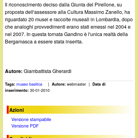
Il riconoscimento deciso dalla Giunta del Pirellone, su
proposta dell'assessore alla Cultura Massimo Zanello, ha
riguardato 20 musei e raccolte museali in Lombardia, dopo
che analoghi provvedimenti erano stati emessi nel 2004 e
nel 2007. In questa tornata Gandino è l'unica realtà della
Bergamasca a essere stata inserita.
Autore:
Giambattista Gherardi
museo basilica
|
webmaster
|
Tags:
Autore:
Data di
30-01-2010
inserimento:
Azioni
Versione stampabile
Versione PDF