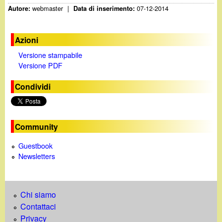
webmaster
|
07-12-2014
Autore:
Data di inserimento:
Azioni
Versione stampabile
Versione PDF
Condividi
Community
Guestbook
Newsletters
Chi siamo
Contattaci
Privacy