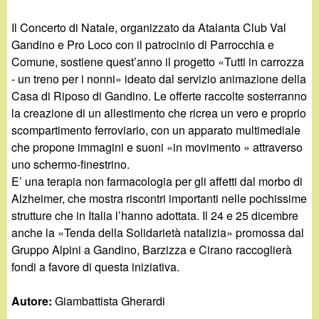
Il Concerto di Natale, organizzato da Atalanta Club Val
Gandino e Pro Loco con il patrocinio di Parrocchia e
Comune, sostiene quest’anno il progetto «Tutti in carrozza
- un treno per i nonni» ideato dal servizio animazione della
Casa di Riposo di Gandino. Le offerte raccolte sosterranno
la creazione di un allestimento che ricrea un vero e proprio
scompartimento ferroviario, con un apparato multimediale
che propone immagini e suoni «in movimento » attraverso
uno schermo-finestrino.
E’ una terapia non farmacologia per gli affetti dal morbo di
Alzheimer, che mostra riscontri importanti nelle pochissime
strutture che in Italia l’hanno adottata. Il 24 e 25 dicembre
anche la «Tenda della Solidarietà natalizia» promossa dal
Gruppo Alpini a Gandino, Barzizza e Cirano raccoglierà
fondi a favore di questa iniziativa.
Autore:
Giambattista Gherardi