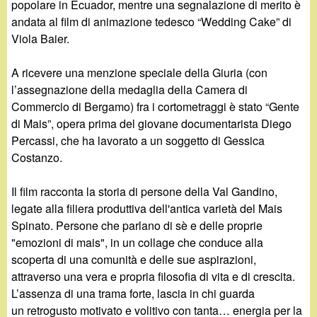
popolare in Ecuador, mentre una segnalazione di merito è
andata al film di animazione tedesco “Wedding Cake” di
Viola Baier.
A ricevere una menzione speciale della Giuria (con
l’assegnazione della medaglia della Camera di
Commercio di Bergamo) fra i cortometraggi è stato “Gente
di Mais”, opera prima del giovane documentarista Diego
Percassi, che ha lavorato a un soggetto di Gessica
Costanzo.
Il film racconta la storia di persone della Val Gandino,
legate alla filiera produttiva dell'antica varietà del Mais
Spinato. Persone che parlano di sè e delle proprie
"emozioni di mais", in un collage che conduce alla
scoperta di una comunità e delle sue aspirazioni,
attraverso una vera e propria filosofia di vita e di crescita.
L’assenza di una trama forte, lascia in chi guarda
un retrogusto motivato e volitivo con tanta… energia per la