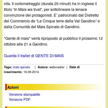
vita. Il cortometraggio (durata 20 minuti) ha in inglese il
titolo “In Mais we trust”, per sottolineare la tenace
convinzione dei protagonisti. E’ patrocinato dal Distretto
del Commercio de “Le Cinque terre della Val Gandino” e
dalla Comunità del Mais Spinato di Gandino.
"Gente di mais" verrà riproposto al pubblico il prossimo 12
ottobre alle 21 a Gandino.
Guarda il trailer di GENTE DI MAIS
mais spinato
|
webmaster
|
Tags:
Autore:
Data di
16-09-2014
inserimento:
Azioni
Versione stampabile
Versione PDF