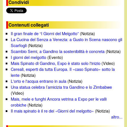
Condividi
Contenuti collegati
Il gran finale de “I Giorni del Melgotto”
(Notizia)
La Cucina del Senza a Venezia: a Gusto in Scena nascono gli
Scarfogli
(Notizia)
Scambio Semi, a Gandino la sostenibilità è concreta
(Notizia)
I giorni del melgotto
(Evento)
Mais Spinato di Gandino, Expo è stato solo l'inizio
(Video)
Cereali, esperti da tutta Europa. Il «caso Spinato» sotto la
lente
(Notizia)
L'orto e l'acqua entrano in aula
(Notizia)
Una statua celebra l’amicizia tra Gandino e lo Zimbabwe
(Video)
Mais, mele e funghi Ancora vetrina a Expo per le valli
orobiche
(Notizia)
Il mais spinato è il re dei «Giorni del melgotto»
(Notizia)
altro...