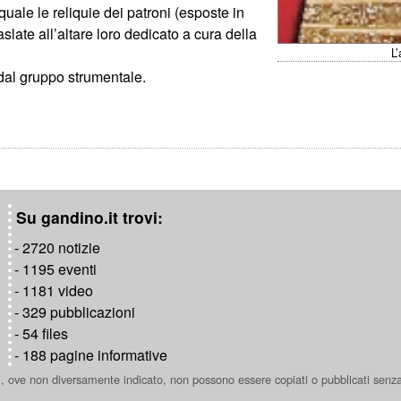
uale le reliquie dei patroni (esposte in
late all’altare loro dedicato a cura della
L
dal gruppo strumentale.
Su gandino.it trovi:
- 2720 notizie
- 1195 eventi
- 1181 video
- 329 pubblicazioni
- 54 files
- 188 pagine informative
ti, ove non diversamente indicato, non possono essere copiati o pubblicati senz