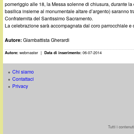
t
pomeriggio alle 18, la Messa solenne di chiusura, durante la q
basilica insieme al monumentale altare d’argento) saranno tras
Confraternita del Santissimo Sacramento.
La celebrazione sarà accompagnata dal coro parrocchiale e 
Autore:
Giambattista Gherardi
webmaster
|
06-07-2014
Autore:
Data di inserimento:
Chi siamo
Contattaci
Privacy
Tutti i contenu