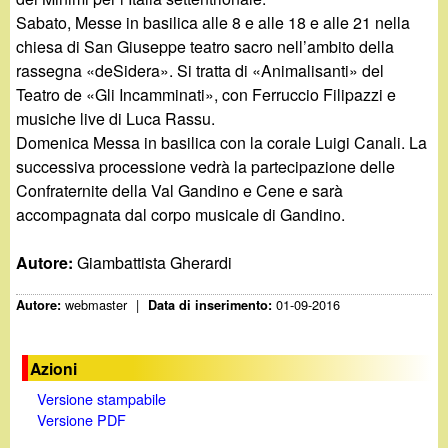
Sabato, Messe in basilica alle 8 e alle 18 e alle 21 nella
chiesa di San Giuseppe teatro sacro nell’ambito della
rassegna «deSidera». Si tratta di «Animalisanti» del
Teatro de «Gli Incamminati», con Ferruccio Filipazzi e
musiche live di Luca Rassu.
Domenica Messa in basilica con la corale Luigi Canali. La
successiva processione vedrà la partecipazione delle
Confraternite della Val Gandino e Cene e sarà
accompagnata dal corpo musicale di Gandino.
Autore:
Giambattista Gherardi
webmaster
|
01-09-2016
Autore:
Data di inserimento:
Azioni
Versione stampabile
Versione PDF