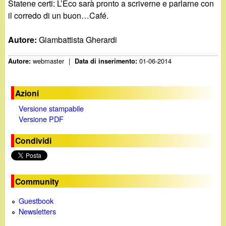
Statene certi: L’Eco sarà pronto a scriverne e parlarne con
il corredo di un buon…Café.
Autore:
Giambattista Gherardi
webmaster
|
01-06-2014
Autore:
Data di inserimento:
Azioni
Versione stampabile
Versione PDF
Condividi
Community
Guestbook
Newsletters