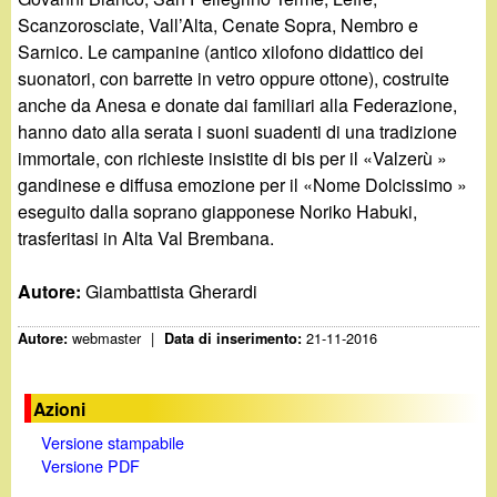
Scanzorosciate, Vall’Alta, Cenate Sopra, Nembro e
Sarnico. Le campanine (antico xilofono didattico dei
suonatori, con barrette in vetro oppure ottone), costruite
anche da Anesa e donate dai familiari alla Federazione,
hanno dato alla serata i suoni suadenti di una tradizione
immortale, con richieste insistite di bis per il «Valzerù »
gandinese e diffusa emozione per il «Nome Dolcissimo »
eseguito dalla soprano giapponese Noriko Habuki,
trasferitasi in Alta Val Brembana.
Autore:
Giambattista Gherardi
webmaster
|
21-11-2016
Autore:
Data di inserimento:
Azioni
Versione stampabile
Versione PDF