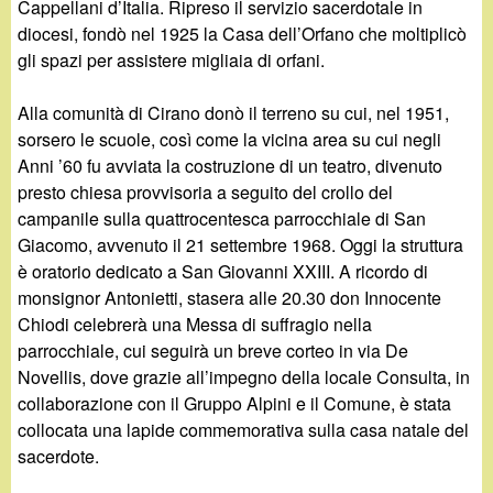
Cappellani d’Italia. Ripreso il servizio sacerdotale in
diocesi, fondò nel 1925 la Casa dell’Orfano che moltiplicò
gli spazi per assistere migliaia di orfani.
Alla comunità di Cirano donò il terreno su cui, nel 1951,
sorsero le scuole, così come la vicina area su cui negli
Anni ’60 fu avviata la costruzione di un teatro, divenuto
presto chiesa provvisoria a seguito del crollo del
campanile sulla quattrocentesca parrocchiale di San
Giacomo, avvenuto il 21 settembre 1968. Oggi la struttura
è oratorio dedicato a San Giovanni XXIII. A ricordo di
monsignor Antonietti, stasera alle 20.30 don Innocente
Chiodi celebrerà una Messa di suffragio nella
parrocchiale, cui seguirà un breve corteo in via De
Novellis, dove grazie all’impegno della locale Consulta, in
collaborazione con il Gruppo Alpini e il Comune, è stata
collocata una lapide commemorativa sulla casa natale del
sacerdote.