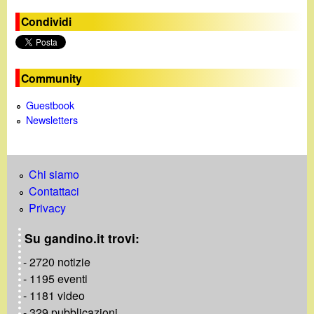
Condividi
Community
Guestbook
Newsletters
Chi siamo
Contattaci
Privacy
Su gandino.it trovi:
- 2720 notizie
- 1195 eventi
- 1181 video
- 329 pubblicazioni