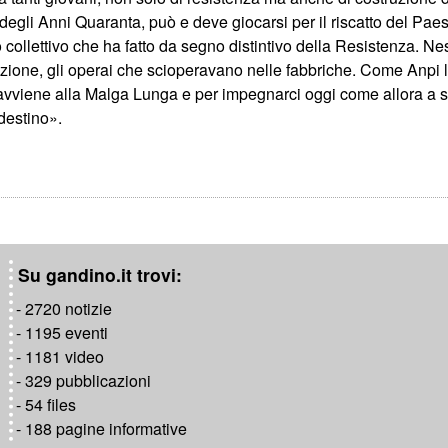
i degli Anni Quaranta, può e deve giocarsi per il riscatto del Pae
collettivo che ha fatto da segno distintivo della Resistenza. N
ione, gli operai che scioperavano nelle fabbriche. Come Anpi la
e avviene alla Malga Lunga e per impegnarci oggi come allora a 
destino».
Su gandino.it trovi:
- 2720 notizie
- 1195 eventi
- 1181 video
- 329 pubblicazioni
- 54 files
- 188 pagine informative