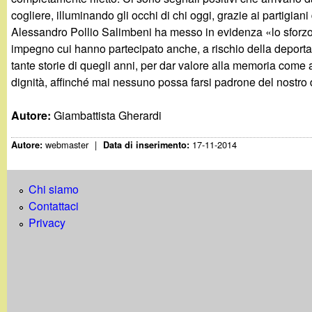
cogliere, illuminando gli occhi di chi oggi, grazie ai partigian
Alessandro Pollio Salimbeni ha messo in evidenza «lo sforzo 
impegno cui hanno partecipato anche, a rischio della deportaz
tante storie di quegli anni, per dar valore alla memoria com
dignità, affinché mai nessuno possa farsi padrone del nostro 
Autore:
Giambattista Gherardi
webmaster
|
17-11-2014
Autore:
Data di inserimento:
Chi siamo
Contattaci
Privacy